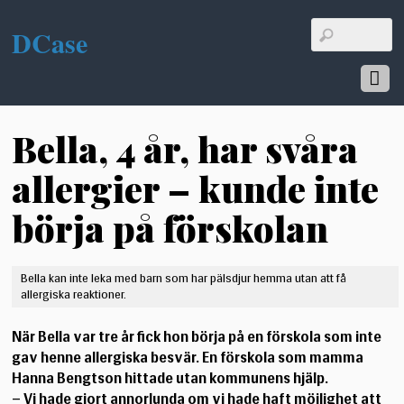
DCase
Bella, 4 år, har svåra
allergier – kunde inte
börja på förskolan
Bella kan inte leka med barn som har pälsdjur hemma utan att få
allergiska reaktioner.
När Bella var tre år fick hon börja på en förskola som inte
gav henne allergiska besvär. En förskola som mamma
Hanna Bengtson hittade utan kommunens hjälp.
– Vi hade gjort annorlunda om vi hade haft möjlighet att