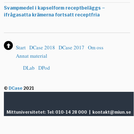
Svampmedel i kapselform receptbeläggs –
ifrågasatta krämerna fortsatt receptfria
Start
DCase 2018
DCase 2017
Om oss
Annat material
DLab
DPod
©
DCase
2021
Mittuniversitetet:
Tel: 010-14 28 000
|
kontakt@miun.se