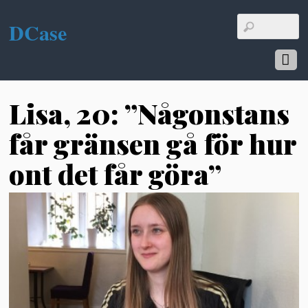
DCase
Lisa, 20: ”Någonstans
får gränsen gå för hur
ont det får göra”