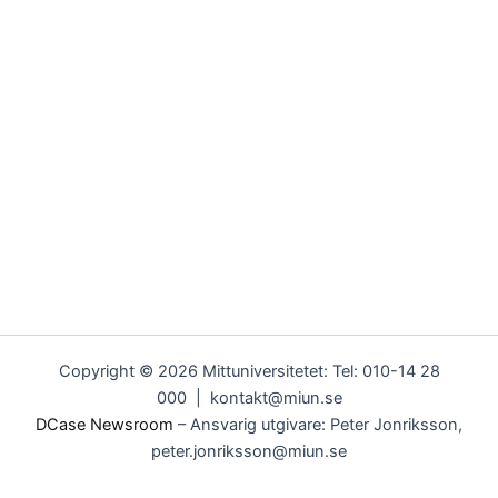
Copyright © 2026 Mittuniversitetet: Tel: 010-14 28
000 | kontakt@miun.se
DCase Newsroom
– Ansvarig utgivare: Peter Jonriksson,
peter.jonriksson@miun.se