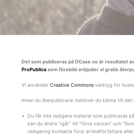
Det som publiceras på DCase.se är resultatet av 
ProPublica
som förebild erbjuder vi gratis återpu
Vi använder
Creative Commons
verktyg för licen
Innan du återpublicerar behöver du känna till det 
Du får inte redigera material som publiceras på
kan du ändra ”igår” till ”förra veckan” och ”Sund
redigering kontakta först artikelförfattare elle