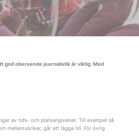
t god oberoende journalistik är viktig. Med
ngar av tids- och platsangivelser. Till exempel så
om mellanrubriker, går att lägga till. För övrig