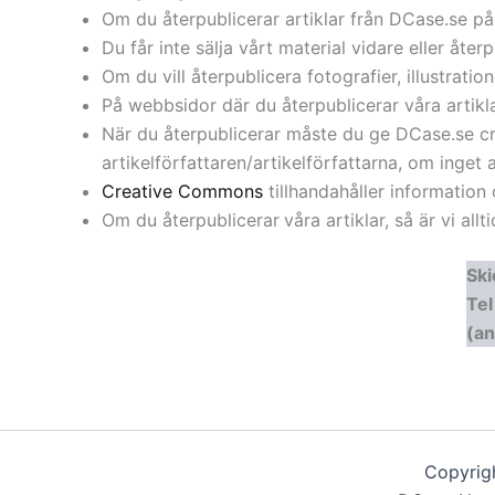
Om du återpublicerar artiklar från DCase.se på 
Du får inte sälja vårt material vidare eller åter
Om du vill återpublicera fotografier, illustratio
På webbsidor där du återpublicerar våra artikl
När du återpublicerar måste du ge DCase.se cr
artikelförfattaren/artikelförfattarna, om ing
Creative Commons
tillhandahåller information
Om du återpublicerar
våra artiklar, så är vi a
Ski
Te
(an
Copyrigh