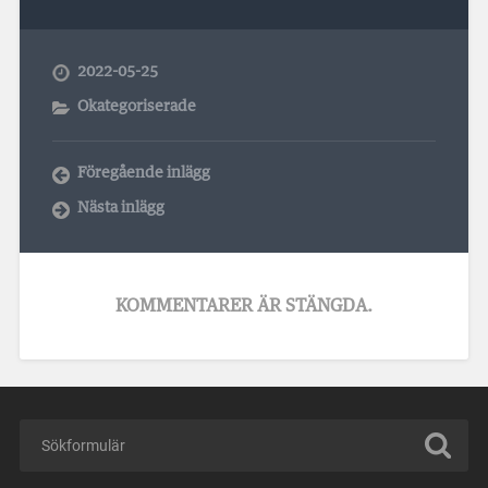
2022-05-25
Okategoriserade
Föregående inlägg
Nästa inlägg
KOMMENTARER ÄR STÄNGDA.