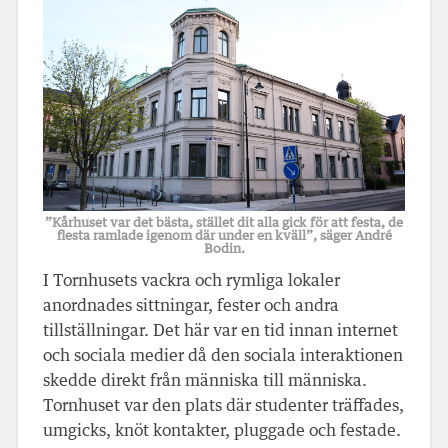
”Kårhuset var det bästa, stället dit alla gick för att festa, de
flesta ramlade igenom där under en kväll”, säger André
Bodin.
I Tornhusets vackra och rymliga lokaler
anordnades sittningar, fester och andra
tillställningar. Det här var en tid innan internet
och sociala medier då den sociala interaktionen
skedde direkt från människa till människa.
Tornhuset var den plats där studenter träffades,
umgicks, knöt kontakter, pluggade och festade.