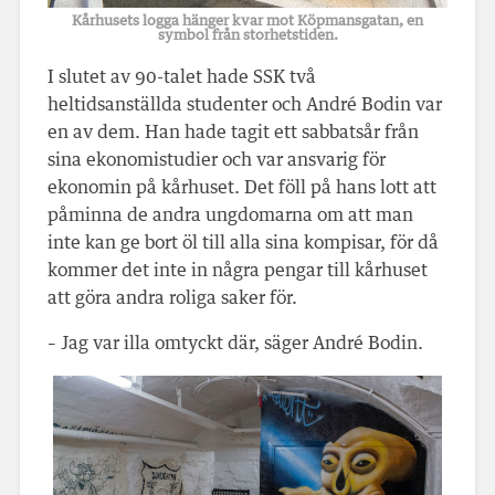
Kårhusets logga hänger kvar mot Köpmansgatan, en
symbol från storhetstiden.
I slutet av 90-talet hade SSK två
heltidsanställda studenter och André Bodin var
en av dem. Han hade tagit ett sabbatsår från
sina ekonomistudier och var ansvarig för
ekonomin på kårhuset. Det föll på hans lott att
påminna de andra ungdomarna om att man
inte kan ge bort öl till alla sina kompisar, för då
kommer det inte in några pengar till kårhuset
att göra andra roliga saker för.
– Jag var illa omtyckt där, säger André Bodin.