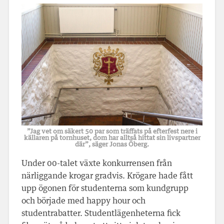
”Jag vet om säkert 50 par som träffats på efterfest nere i
källaren på tornhuset, dom har alltså hittat sin livspartner
där”, säger Jonas Öberg.
Under 00-talet växte konkurrensen från
närliggande krogar gradvis. Krögare hade fått
upp ögonen för studenterna som kundgrupp
och började med happy hour och
studentrabatter. Studentlägenheterna fick