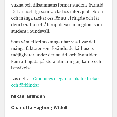
vuxna och tillsammans formar stadens framtid.
Det är nostalgi som väcks hos intervjuobjekten
och många tackar oss för att vi ringde och lät
dem berätta och återuppleva sin ungdom som
student i Sundsvall.
Som våra efterforskningar har visat var det
många faktorer som förändrade kårhusets
möjligheter under denna tid, och framtiden
kom att bjuda på stora utmaningar, kamp och
besvikelse.
Läs del 2 –
Grönborgs eleganta lokaler lockar
och förblindar
Mikael Grundén
Charlotta Hagberg Widell