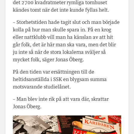
det 2700 kvadratmeter rymliga tornhuset
kändes tomt när det inte kunde fyllas helt.
– Storhetstiden hade tagit slut och man började
kolla på hur man skulle spara in. På en krog
eller nattklubb vill man ha känslan av att hit
går folk, det är här man ska vara, men det blir
ju inte så när de stora lokalerna sväljer så
mycket folk, säger Jonas Öberg.
På den tiden var ersättningen till de
heltidsanställda i SSK en blygsam summa
motsvarande studielånet.
– Man blev inte rik på att vara där, skrattar
Jonas Öberg.