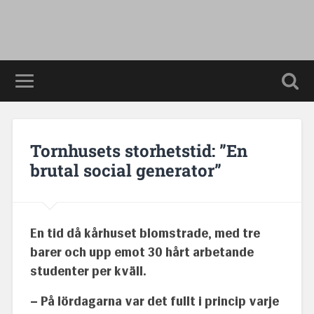
Tornhusets storhetstid: ”En
brutal social generator”
En tid då kårhuset blomstrade, med tre
barer och upp emot 30 hårt arbetande
studenter per kväll.
– På lördagarna var det fullt i princip varje