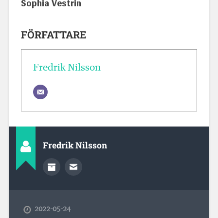
Sophia Vestrin
FÖRFATTARE
Fredrik Nilsson
Fredrik Nilsson
2022-05-24