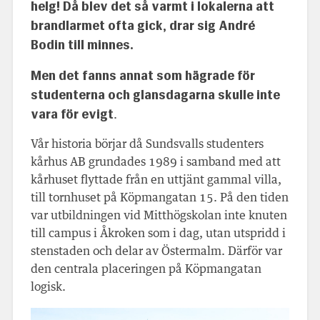
helg! Då blev det så varmt i lokalerna att
brandlarmet ofta gick, drar sig André
Bodin till minnes.
Men det fanns annat som hägrade för
studenterna och glansdagarna skulle inte
vara för evigt
.
Vår historia börjar då Sundsvalls studenters
kårhus AB grundades 1989 i samband med att
kårhuset flyttade från en uttjänt gammal villa,
till tornhuset på Köpmangatan 15. På den tiden
var utbildningen vid Mitthögskolan inte knuten
till campus i Åkroken som i dag, utan utspridd i
stenstaden och delar av Östermalm. Därför var
den centrala placeringen på Köpmangatan
logisk.