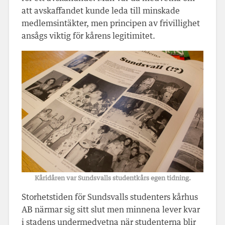
att avskaffandet kunde leda till minskade
medlemsintäkter, men principen av frivillighet
ansågs viktig för kårens legitimitet.
Kåridåren var Sundsvalls studentkårs egen tidning.
Storhetstiden för Sundsvalls studenters kårhus
AB närmar sig sitt slut men minnena lever kvar
i stadens undermedvetna när studenterna blir