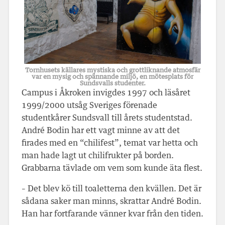
Tornhusets källares mystiska och grottliknande atmosfär
var en mysig och spännande miljö, en mötesplats för
Sundsvalls studenter.
Campus i Åkroken invigdes 1997 och läsåret
1999/2000 utsåg Sveriges förenade
studentkårer Sundsvall till årets studentstad.
André Bodin har ett vagt minne av att det
firades med en “chilifest”, temat var hetta och
man hade lagt ut chilifrukter på borden.
Grabbarna tävlade om vem som kunde äta flest.
– Det blev kö till toaletterna den kvällen. Det är
sådana saker man minns, skrattar André Bodin.
Han har fortfarande vänner kvar från den tiden.