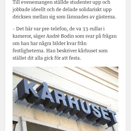
Till evenemangen ställde studenter upp och
jobbade ideellt och de delade solidariskt upp
dricksen mellan sig som lämnades av gästerna.
– Det här var pre-telefon, de va 33-rullar i
kameror, säger André Bodin som svar på frågan
om han har några bilder kvar från
festligheterna. Han beskriver kårhuset som
stället dit alla gick för att festa.