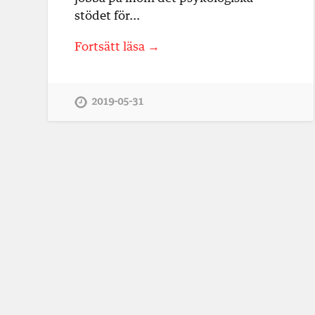
stödet för…
Fortsätt läsa →
2019-05-31