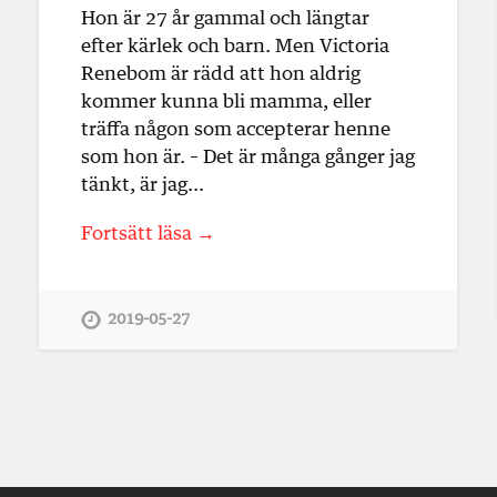
Hon är 27 år gammal och längtar
efter kärlek och barn. Men Victoria
Renebom är rädd att hon aldrig
kommer kunna bli mamma, eller
träffa någon som accepterar henne
som hon är. – Det är många gånger jag
tänkt, är jag…
Fortsätt läsa →
2019-05-27