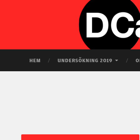
HEM
UNDERSÖKNING 2019
O