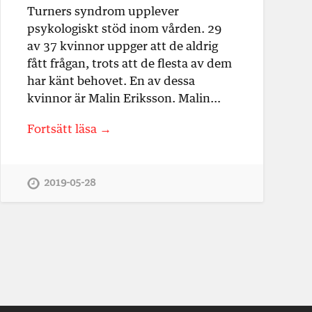
Turners syndrom upplever
psykologiskt stöd inom vården. 29
av 37 kvinnor uppger att de aldrig
fått frågan, trots att de flesta av dem
har känt behovet. En av dessa
kvinnor är Malin Eriksson. Malin…
Fortsätt läsa →
2019-05-28