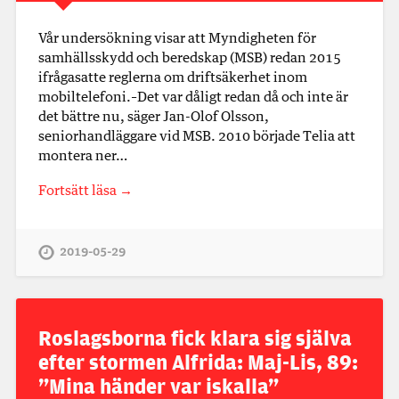
Vår undersökning visar att Myndigheten för
samhällsskydd och beredskap (MSB) redan 2015
ifrågasatte reglerna om driftsäkerhet inom
mobiltelefoni.–Det var dåligt redan då och inte är
det bättre nu, säger Jan-Olof Olsson,
seniorhandläggare vid MSB. 2010 började Telia att
montera ner…
Fortsätt läsa →
2019-05-29
Roslagsborna fick klara sig själva
efter stormen Alfrida: Maj-Lis, 89:
”Mina händer var iskalla”