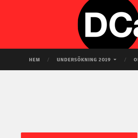
HEM
UNDERSÖKNING 2019
O