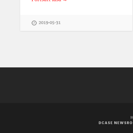
2019-05-31
M
DCASE NEWSR