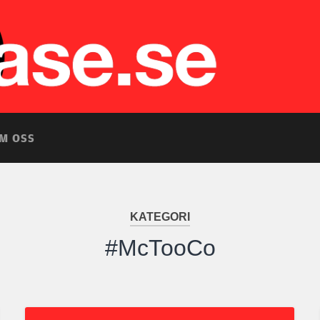
M OSS
KATEGORI
#McTooCo