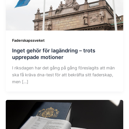
Faderskapssveket
Inget gehör för lagändring – trots
upprepade motioner
I riksdagen har det gång på gång föreslagits att män
ska få kräva dna-test för att bekräfta sitt faderskap,
men […]